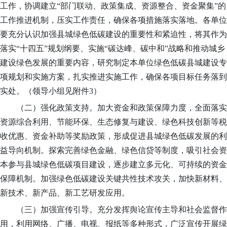
工作，协调建立
“部门联动、政策集成、资源整合、资金聚集”的
工作推进机制，压实工作责任，确保各项措施落实落地。各单位
要充分认识加强县城绿色低碳建设的重要性和紧迫性，将其作为
落实“十四五”规划纲要、实施“碳达峰、碳中和”战略和推动城乡
建设绿色发展的重要内容，研究制定本单位绿色低碳县城建设专
项规划和实施方案，扎实推进实施工作，确保各项目标任务落到
实处。（领导小组见附件3）
（二）强化政策支持。
加大资金和政策保障力度，全面落实
资源综合利用、节能环保、生态修复与建设、绿色科技创新等税
收优惠、资金补助等奖励政策，形成促进县城绿色低碳发展的利
益导向机制。探索完善绿色金融、绿色信贷等制度，吸引社会资
本参与县城绿色低碳项目建设，逐步建立多元化、可持续的资金
保障机制。加强绿色低碳建设关键共性技术攻关，加快新材料、
新技术、新产品、新工艺研发应用。
（三）加强宣传引导。
充分发挥舆论宣传主导和社会监督作
用，利用网络、广播、电视、报纸等多种形式，广泛宣传开展绿