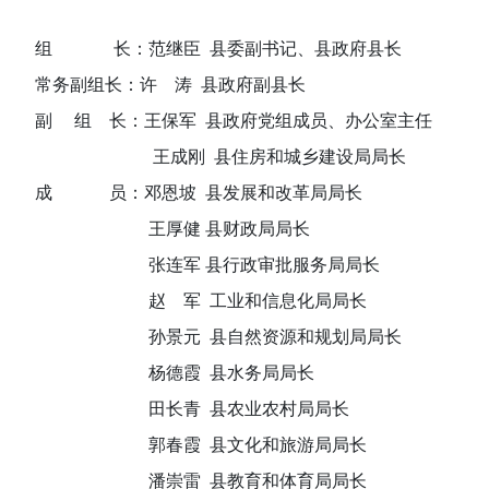
组
长：
范继臣
县委副书记、县政府县长
常务副组长：
许
涛
县政府副县长
副
组 长：
王保军
县政府党组成员、办公室主任
王成刚
县住房和城乡建设局局长
成
员
：
邓恩坡
县发展和改革局局长
王厚健 县财政局局长
张连军 县行政审批服务局局长
赵 军 工业和信息化局局长
孙景元 县自然资源和规划局局长
杨德霞 县水务局局长
田长青 县农业农村局局长
郭春霞
县文化和旅游局局长
潘崇雷 县教育和体育局局长