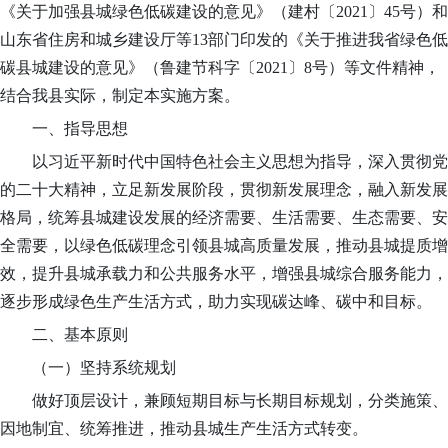
《关于加强县城绿色低碳建设的意见》（建村〔
2021
〕
45号）和
山东省住房和城乡建设厅等13部门印发
的
《关于推进我省绿色低
碳县城建设的意见》（鲁建节科字〔
2021
〕
8号）等文件精神，
结合我县实际，制定本实施方案。
一、指导思想
以习近平新时代中国特色社会主义思想为指导，深入贯彻党
的二十大精神，立足新发展阶段，贯彻新发展理念，融入新发展
格局，统筹县城建设发展的经济需要、生活需要、生态需要、安
全需要，以绿色低碳理念引领县城高质量发展，推动县城提质增
效，提升县城承载力和公共服务水平，增强县城综合服务能力，
逐步形成绿色生产生活方式，助力实现碳达峰、碳中和目标。
二、基本原则
（一）坚持系统规划
做好顶层设计，兼顾短期目标与长期目标规划，分类施策、
因地制宜、统筹推进，推动县城生产生活方式转变。