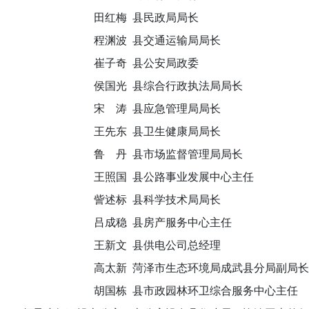
田红梅 县民政局局长
程渊波 县交通运输局局长
崔子奇
县公安局政委
侯国光
县综合行政执法局局长
宋
涛
县应急管理局局长
王先东
县卫生健康局局长
鲁
丹
县市场监督管理局局长
王照国
县公路事业发展中心主任
訾述标
县科学技术局局长
吕成稳
县房产服务中心主任
王新文
县供电公司总经理
高太新
菏泽市生态环境局成武县分局副局长
胡国栋
县市政园林环卫综合服务中心主任