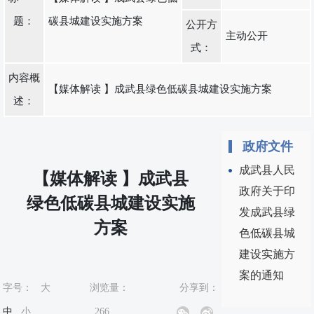
题：
碳县城建设实施方案
公开方
主动公开
式：
内容概
【媒体解读 】成武县绿色低碳县城建设实施方案
述：
政府文件
成武县人民
【媒体解读 】成武县
政府关于印
绿色低碳县城建设实施
发成武县绿
方案
色低碳县城
建设实施方
案的通知
字号：
大
浏览量：
分享到：
中
小
266