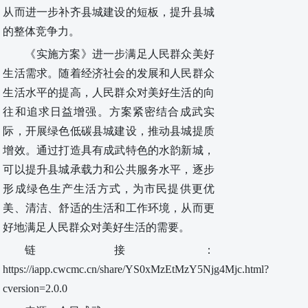
从而
进一步
补齐县城建设的短板，提升县城
的整体竞争力。
《实施方案》
进一步满足人民群众美好
生活需求。
随着经济社会的发展和人民群众
生活水平的提高，人民群众对美好生活的向
往和追求日益增强。方案紧密结合成武实
际，开展绿色低碳县城建设，推动县城提质
增效
。
通过
打造具有成武特色的水韵新城，
可以提升县城承载力和公共服务水平，逐步
形成绿色生产生活方式，为市民提供更优
美、清洁、舒适的生活和工作环境，从而更
好地满足人民群众对美好生活的需要。
链接：
https://iapp.cwcmc.cn/share/YS0xMzEtMzY5Njg4Mjc.html?
cversion=2.0.0