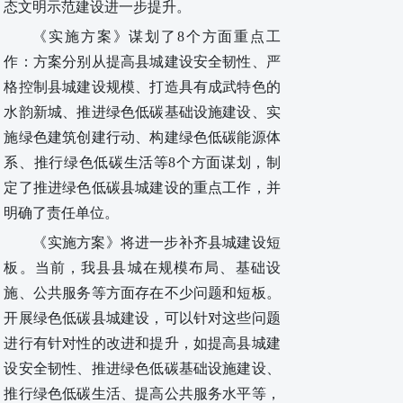
态文明示范建设进一步提升
。
《实施方案》
谋划了
8个方面
重点工
作
：
方案
分别从提高县城建设安全韧性、严
格控制县城建设规模、打造具有成武特色的
水韵新城、推进绿色低碳基础设施建设、实
施绿色建筑创建行动、构建绿色低碳能源体
系、推行绿色低碳生活等
8个方面谋划
，
制
定了推进绿色低碳县城建设的重点工作，并
明确了责任单位。
《实施方案》将
进一步
补齐县城建设短
板。当前，我县县城在规模布局、基础设
施、公共服务等方面存在不少问题和短板。
开展绿色低碳县城建设，可以针对这些问题
进行有针对性的改进和提升，如提高县城建
设安全韧性、推进绿色低碳基础设施建设、
推行绿色低碳生活、提高公共服务水平等，