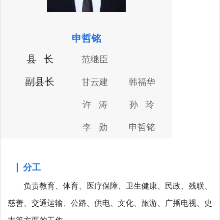
申哲铭
县 长
范继臣
副县长
甘云建
韩福华
许 涛
孙 玲
李 勋
申哲铭
分工
负责教育、体育、医疗保障、卫生健康、民政、残联、
慈善、交通运输、公路、供电、文化、旅游、广播电视、史