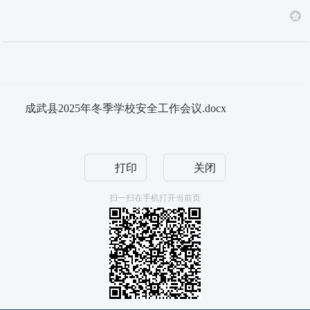
成武县2025年冬季学校安全工作会议.docx
打印
关闭
扫一扫在手机打开当前页