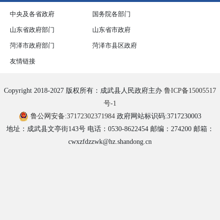
中央及各省政府
国务院各部门
山东省政府部门
山东省市政府
菏泽市政府部门
菏泽市县区政府
友情链接
Copyright 2018-2027 版权所有：成武县人民政府主办
鲁ICP备15005517
号-1
鲁公网安备:37172302371984
政府网站标识码:3717230003
地址：成武县文亭街143号 电话：0530-8622454 邮编：274200 邮箱：
cwxzfdzzwk@hz.shandong.cn