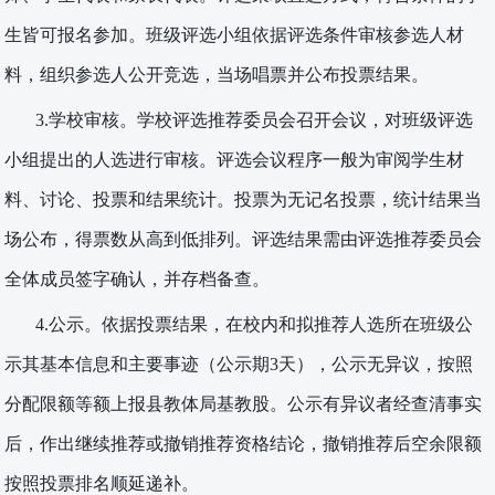
生皆可报名参加。班级评选小组依据评选条件审核参选人材
料，组织参选人公开竞选，当场唱票并公布投票结果。
3.学校审核。学校评选推荐委员会召开会议，对班级评选
小组提出的人选进行审核。评选会议程序一般为审阅学生材
料、讨论、投票和结果统计。投票为无记名投票，统计结果当
场公布，得票数从高到低排列。评选结果需由评选推荐委员会
全体成员签字确认，并存档备查。
4.公示。依据投票结果，在校内和拟推荐人选所在班级公
示其基本信息和主要事迹（公示期3天），公示无异议，按照
分配限额等额上报
县
教体局基教股。公示有异议者经查清事实
后，作出继续推荐或撤销推荐资格结论，撤销推荐后空余限额
按照投票排名顺延递补。