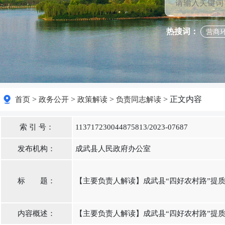
热搜词：
营商
>
>
>
> 正文内容
首页
政务公开
政策解读
负责同志解读
索 引 号：
113717230044875813/2023-07687
发布机构：
成武县人民政府办公室
标 题：
【主要负责人解读】成武县“四好农村路”提
内容概述：
【主要负责人解读】成武县“四好农村路”提