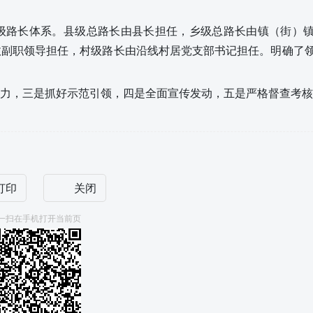
级路长体系
。
县级总路长由县长担任，乡级总路长由镇（街）
政副职领导担任，村级路长由沿线村居党支部书记担任。明确了
力，三是抓好示范引领，四是全面宣传发动，五是严格督查考核
打印
关闭
一扫在手机打开当前页