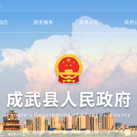
府
动态
政务服务
政务公开
政府