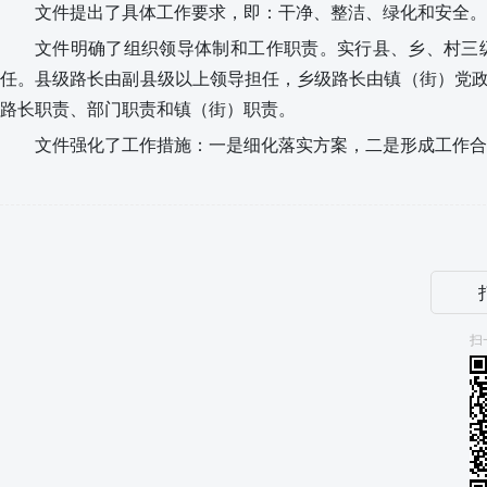
文件提出了
具体工作要求，即：
干净、整洁、绿化和安全。
文件明确了
组织领导体制和工作职责。
实行县、乡、
村
三
任。县级路长由副县级以上领导担任，乡级路长由镇（街）党
路长职责、部门职责和镇（街）职责。
文件强化了工作措施：
一是细化落实方案，二是形成工作合
扫