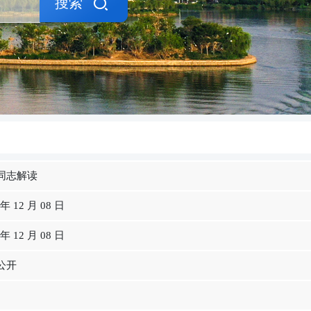
搜索
同志解读
 年 12 月 08 日
 年 12 月 08 日
公开