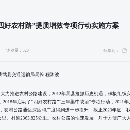
四好农村路”提质增效专项行动实施方案
浏览量：
328
分享到：
成武县交通运输局局长 程渊波
，大力推进农村公路建设，
2012年我县抢抓历史机遇，积极组织
，
2018年
启动了“四好农村路
”
“三年集中攻坚”专项行动，2021
，
农村公路通达深度和广度得到进一步提升。截止2023年底，
.736公里、村道2363.825公里。农村公路的快速发展，对于方便广