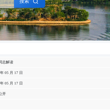
搜索
同志解读
 年 05 月 17 日
 年 05 月 17 日
公开