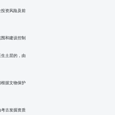
位投资风险及前
范围和建设控制
至生土层的，由
门根据文物保护
由考古发掘资质