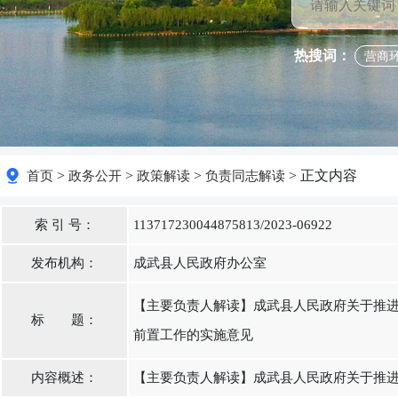
热搜词：
营商
>
>
>
> 正文内容
首页
政务公开
政策解读
负责同志解读
索 引 号：
113717230044875813/2023-06922
发布机构：
成武县人民政府办公室
【主要负责人解读】成武县人民政府关于推
标 题：
前置工作的实施意见
内容概述：
【主要负责人解读】成武县人民政府关于推