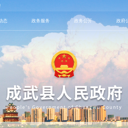
府
动态
政务服务
政务公开
政府