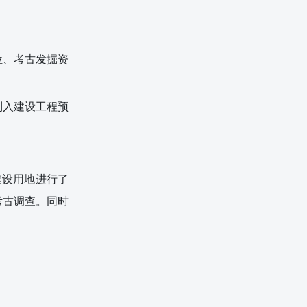
位、考古发掘资
列入建设工程预
建设用地进行了
考古调查。同时