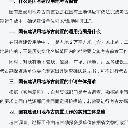
一、什么是国有建设用地考古前置
国有建设用地考古前置就是在国有土地供应前依法完成考
期运作成本，确保建设单位可以
“
拿地即开工
”
。
二、国有建设用地考古前置的适用范围是什么
在国有建设用地中，一是占地２万平方米（含）以上的，
地带内的，三是历史文化名城范围内的都需要实施考古前置工作
同时，对既有地下管线、道路、广场、绿地、厂区等建设
考古勘探资质单位委托专家出具调查确认意见书，可不进行考古
三、国有建设用地考古前置的申请主体是谁
根据《实施意见》，自然资源部门是考古调查、勘探的申
的要求会同自然源部门共同商定保护措施，若需要进行考古发掘
四、国有建设用地考古前置工作的实施主体是谁
考古调查、勘探工作由考古勘探资质单位依据省文物行政