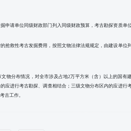
发掘申请单位同级财政部门列入同级财政预算，考古勘探资质单
需的抢救性考古发掘费用，按照文物法律法规规定，由建设单位
市文物分布情况，对全市涉及占地
2万平方米（含）以上的国有
内的应进行考古勘探、调查相结合；三级文物分布区内的应进行
考古工作。