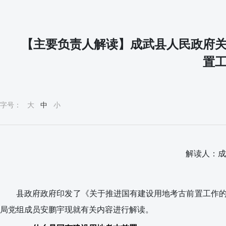
【主要负责人解读】成武县人民政府
置
字号：
大
中
小
解读人：成
县政府
政府印发了《关于推进国有建设用地考古前置工作
局党组成员安鹏宇
现就有关内容进行解读。