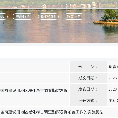
环境
养老服务
医疗保险
政策文件
分 类：
负责
成文日期：
2023
发布日期：
2023
进国有建设用地区域化考古调查勘探发掘
公开方式：
主动
进国有建设用地区域化考古调查勘探发掘前置工作的实施意见