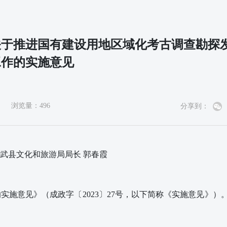
关于推进国有建设用地区域化考古调查勘探
工作的实施意见
浏览量：
496
分享到：
武县文化和旅游局局长 郭春霞
的实施意见》（
成
政字〔
202
3
〕
27号，以下简称《实施意见》）