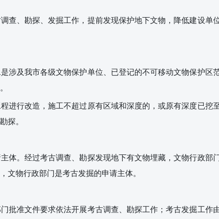
古调查、勘探、发掘工作，提前发现保护地下文物，降低建设单
二是涉及我市各级文物保护单位、已登记的不可移动文物保护区
。
工程进行改造，施工不超过原有区域和深度的，或原有深度已挖
勘探。
请主体。经过考古调查、勘探发现地下有文物埋藏，文物行政部
，文物行政部门是考古发掘的申请主体。
部门批准文件要求依法开展考古调查、勘探工作；考古发掘工作