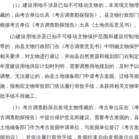
（1）建设用地不涉及已知不可移动文物的，未发现文物埋
藏的，由考古单位出具《考古调查勘探报告》。县文物行政部门
根据考古单位《考古调查勘探报告》出具《土地供应意见书》。
(2)建设用地涉及已知不可移动文物保护范围和建设控制地
带的，由县文物行政部门在《考古调查意见书》中明确文物保护
相关要求，对文物进行避让，并由县自然资源和规划部门在制定
年度建设用地供应计划时列明，需要调整用地规划的，及时予以
调整。无法避让的，由县土地储备部门申请考古发掘、迁移等措
施，报相应文物审批部门依法履行审批手续，未获得相关文物审
批手续不得施工。
（3）考古调查勘探后发现文物埋藏的，考古单位应在《考
古调查勘探报告》中提出保护意见和建议。需要考古发掘的，县
土地储备部门作为考古发掘申请单位，与发掘单位签订《考古发
掘协议》，并依法履行审批手续，发掘结束后由发掘单位出具