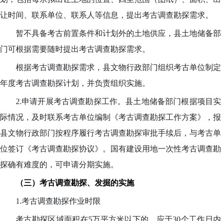
让时间、联系单位、联系人等信息，提出考古调查勘探需求。
暂不具备考古前置条件和计划外的土地供应，县土地储备部
门可根据需要随时提出考古调查勘探需求。
根据考古调查勘探需求，县文物行政部门组织考古单位制定
年度考古调查勘探计划，并负责组织实施。
2.申请开展考古调查勘探工作。县土地储备部门根据项目实
际情况，及时联系考古单位编制《考古调查勘探工作方案》，报
县文物行政部门按程序履行考古调查勘探审批手续后，与考古单
位签订《考古调查勘探协议》。国有建设用地一次性考古调查勘
探确有难度的，可申请分期实施。
（三）考古调查勘探、发掘的实施
1.考古调查勘探作业时限
考古勘探区域面积在5万平方米以下的，应于30个工作日内