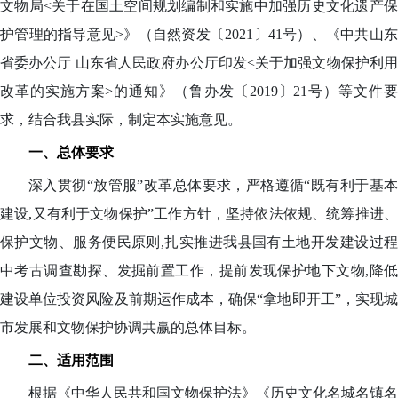
文物局<关于在国土空间规划编制和实施中加强历史文化遗产保
护管理的指导意见>》（自然资发〔2021〕41号）、《中共山东
省委办公厅 山东省人民政府办公厅印发<关于加强文物保护利用
改革的实施方案>的通知》（鲁办发〔2019〕21号）等文件要
求，结合我县实际，制定本实施意见。
一、总体要求
深入贯彻“放管服”改革总体要求，严格遵循“既有利于基本
建设,又有利于文物保护”工作方针，坚持依法依规、统筹推进、
保护文物、服务便民
原则
,扎实推进我县国有土地开发建设过
中考古调查勘探、发掘前置工作，提前发现保护地下文物,降低
建设单位投资风险及前期运作成本，确保“拿地即开工”，实现城
市发展和文物保护协调共赢的总体目标。
二、适用范围
根据《中华人民共和国文物保护法》《历史文化名城名镇名