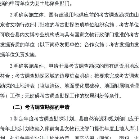
掘的申请单位为县土地储备部门。
2.明确实施主体。国有建设用地供应前的考古调查勘探由山
东省文物行政部门批准的考古勘探资质单位组织实施，考古单位
可联合县内文博专业机构或与具有国家文物行政部门批准的考古
发掘资质的单位（以下简称发掘单位）合作实施；考古发掘由发
掘单位负责实施。
3.明确实施条件。申请开展考古调查勘探的国有建设用地应
符合：考古调查勘探区域的边界桩点明确；按要求完成考古调查
勘探的土地清表（垃圾清运、地面硬化层破碎、地面附属物清理
等）工作；无妨碍考古调查勘探工作的权属纠纷等条件。
（二）考古调查勘探的申请
1.制定年度考古调查勘探计划。县自然资源和规划部门应于
每年土地计划收储入库前向县文物行政部门提供年度土地入库计
划，包括每宗拟出让土地的位置、四至范围（图纸）、面积、出