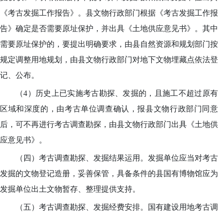
《考古发掘工作报告》。县文物行政部门根据《考古发掘工作报
告》确定是否需要原址保护，并出具《土地供应意见书》。其中
需要原址保护的，要提出明确要求，由县自然资源和规划部门按
规定调整用地规划，由县文物行政部门对地下文物埋藏点依法登
记、公布。
（4）历史上已实施考古勘探、发掘的，且施工不超过原有
区域和深度的，由考古单位调查确认，报县文物行政部门同意
后，可不再进行考古调查勘探，由县文物行政部门出具《土地供
应意见书》。
（四）考古调查勘探、发掘结果运用。
发掘单位应当对考古
发掘的文物登记造册，妥善保管，具备条件的县国有博物馆应为
发掘单位出土文物暂存、整理提供支持。
（五）考古调查勘探、发掘经费安排。
国有建设用地考古调