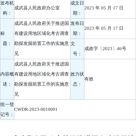
发布机
成文日
成武县人民政府办公室
2023 年 05 月 17 日
构：
期：
成武县人民政府关于推进国
发布日
2023 年 05 月 17 日
标
有建设用地区域化考古调查
期：
题：
勘探发掘前置工作的实施意
文
成政字〔2023〕46号
见
号：
成武县人民政府关于推进国
内容概
有建设用地区域化考古调查
效力状
有效
述：
勘探发掘前置工作的实施意
态：
见
统一登
CWDR-2023-0010001
记号：