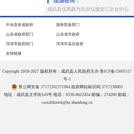
现场咨询：
成武县仪凤路与先农坛接交汇文化中心
中央及各省政府
国务院各部门
山东省政府部门
山东省市政府
菏泽市政府部门
菏泽市县区政府
友情链接
Copyright 2018-2027 版权所有：成武县人民政府主办
鲁ICP备15005517
号-1
鲁公网安备:37172302371984
政府网站标识码:3717230003
地址：成武县文亭街143号 电话：0530-8622454 邮编：274200 邮箱：
cwxzfdzzwk@hz.shandong.cn