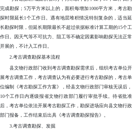
完成勘探；5万平方米以上的，面积每增加1000平方米，考古勘
探时限延长1个工作日。遇有地层堆积情况特别复杂的，适当延
长勘探时限，但延长期限最长不超过依据标准计算工期的15个工
作日。因天气等不可抗力、阻工等不确定因素影响勘探无法正常
开展的，不计入工作日。
2.考古调查勘探基本流程
县文物行政部门收到考古调查勘探需求后，组织考古单位开
展考古调查工作，考古调查认为有必要进行考古勘探的，考古单
位编制《考古勘探工作方案》，经县文物行政部门审核无误后，
10个工作日内逐级报省文物行政部门履行审批手续。待省批准
后，考古单位依法开展考古勘探工作，勘探进场应向县文物行政
部门报备，工作结束后出具《考古调查勘探报告》。
3.考古调查勘探、发掘