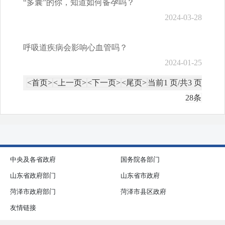
“多囊”的你，知道如何备孕吗？
2024-03-28
呼吸道疾病会影响心血管吗？
2024-01-25
<首页>
<上一页>
<下一页>
<尾页>
当前1 页/共3 页
28条
中央及各省政府
国务院各部门
山东省政府部门
山东省市政府
菏泽市政府部门
菏泽市县区政府
友情链接