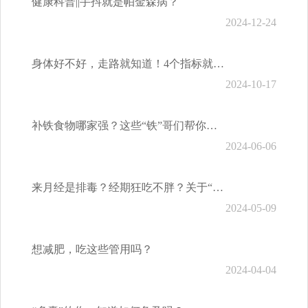
健康科普||手抖就是帕金森病？
2024-12-24
身体好不好，走路就知道！4个指标就能判断风险！
2024-10-17
补铁食物哪家强？这些“铁”哥们帮你忙！
2024-06-06
来月经是排毒？经期狂吃不胖？关于“它”，你需要了解这些！
2024-05-09
想减肥，吃这些管用吗？
2024-04-04