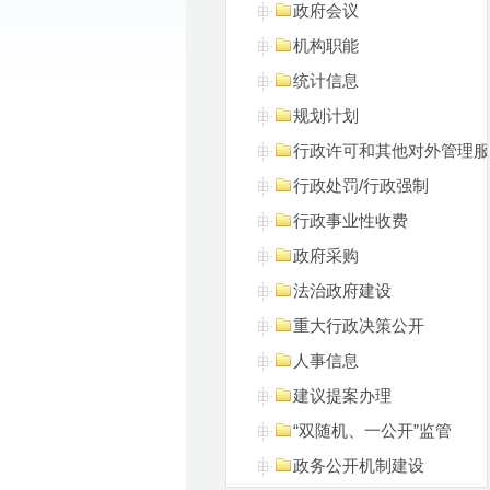
政府会议
机构职能
统计信息
规划计划
行政许可和其他对外管理服
行政处罚/行政强制
行政事业性收费
政府采购
法治政府建设
重大行政决策公开
人事信息
建议提案办理
“双随机、一公开”监管
政务公开机制建设