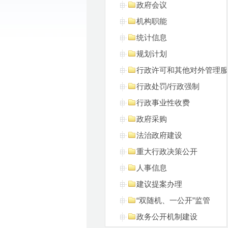
政府会议
机构职能
统计信息
规划计划
行政许可和其他对外管理服
行政处罚/行政强制
行政事业性收费
政府采购
法治政府建设
重大行政决策公开
人事信息
建议提案办理
“双随机、一公开”监管
政务公开机制建设