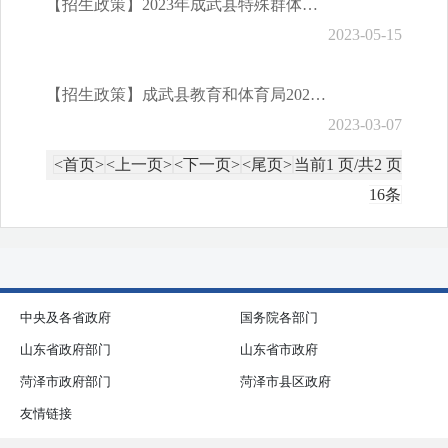
【招生政策】2023年成武县特殊群体入学优待政策
2023-05-15
【招生政策】成武县教育和体育局2022年义务教育学校和幼儿园招生方案
2023-03-07
<首页>
<上一页>
<下一页>
<尾页>
当前1 页/共2 页
16条
中央及各省政府
国务院各部门
山东省政府部门
山东省市政府
菏泽市政府部门
菏泽市县区政府
友情链接