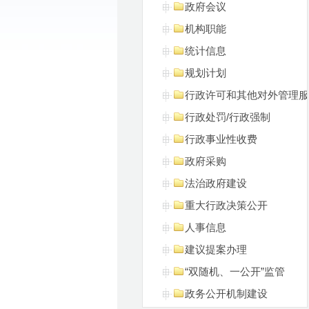
政府会议
机构职能
统计信息
规划计划
行政许可和其他对外管理服
行政处罚/行政强制
行政事业性收费
政府采购
法治政府建设
重大行政决策公开
人事信息
建议提案办理
“双随机、一公开”监管
政务公开机制建设