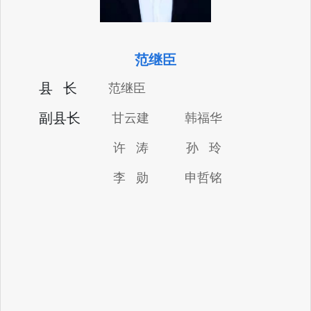
范继臣
县 长
范继臣
副县长
甘云建
韩福华
许 涛
孙 玲
李 勋
申哲铭