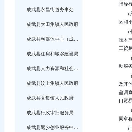
指导
成武县永昌街道办事处
区和
成武县大田集镇人民政府
成武县融媒体中心（成武县广播电视台）
技术
工贸
成武县住房和城乡建设局
动服
成武县人力资源和社会保障局
成武县汶上集镇人民政府
及其
垒调
成武县党集镇人民政府
口贸
成武县行政审批服务局
同章
成武县返乡创业服务中心（成武县招商服务中心）