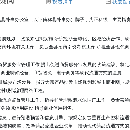
设机构
权责清单
我要留
武县外事办公室（以下简称县外事办）牌子，为正科级，主要指
发展规划、政策并组织实施
;研究经济全球化、区域经济合作、现
营商环境有关工作。负责全县招商引资考核工作.承担全县现代商
商贸服务业管理工作,提出促进商贸服务业发展的政策建议。制定
、商业特许经营、商贸物流、电子商务等现代流通方式的发展。
促进城乡市场发展。指导大宗产品批发市场规划和城市商业网点规
农村现代流通网络工程。
油流通监督管理工作。指导和管理散装水泥推广工作。负责茧丝
商务领域信用建设
,指导商业信用销售。
格信息，进行预测预警和信息引导。按规定负责重要生产资料流通
业结构调整，指导药品流通企业改革，推动现代药品流通方式的