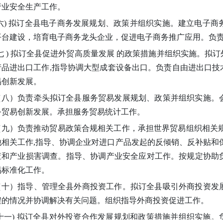
行业安全生产工作。
(六) 拟订全县电子商务发展规划、政策并组织实施。建立电子
平台建设，培育电子商务龙头企业，促进电子商务推广应用。负
(七 ) 拟订全县促进外贸高质量发展 的政策措施并组织实施。
产品进出口工作,指导协调大型成套设备出口。负责自由进出口
易创新发展。
（八）
负责牵头拟订全县服务贸易发展规划、政策并组织实施。
务贸易创新发展。承担服务贸易统计工作。
（九）
负责推动贸易政策合规相关工作，承担世界贸易组织相关
他相关工作,指导、协调企业对进口产品发起的反倾销、反补贴和
查和产业损害调查。指导、协调产业安全应对工作。按规定协助
易标准化工作。
（十）
指导、管理全县外商投资工作。拟订全县吸引外商投资发
程的情况并协调解决有关问题。组织指导外商投资促进工作。
(十一) 拟订全县对外投资合作发展规划和政策措施并组织实施。