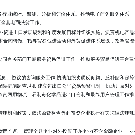
商务行业统计、监测、分析和评价体系。推动电子商务服务体系、
责全县电商扶贫工作。
拟订外贸进出口发展规划和年度发展目标并组织实施。负责机电产
技术合同转报，指导贸易促进活动和外贸促进体系建设，指导管理
会同有关部门开展服务贸易促进工作，推动服务贸易促进平台建
规则、协议的咨询服务工作;协助组织协调反倾销、反补贴和保障
保障措施调查,协助建立进出口公平贸易预警机制。协助开展对外
负责两用物项、易制毒化学品进出口管制和最终用户管理工作推
展规划和政策，依法监督检查外商投资企业执行有关法律法规规
负责监督、 管理全县企业对外投资开办企业(不含金融企业)、