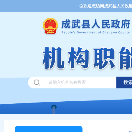
欢迎您访问成武县人民政
搜