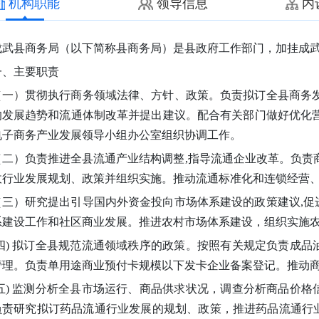
机构职能
领导信息
内
成武县商务局（以下简称县商务局）是县政府工作部门，加挂成
一、主要职责
（一）
贯彻执行商务领域法律、方针、政策。负责拟订全县商务
的发展趋势和流通体制改革并提出建议。配合有关部门做好优化
电子商务产业发展领导小组办公室组织协调工作。
（二）
负责推进全县流通产业结构调整
,指导流通企业改革。负责
收行业发展规划、政策并组织实施。推动流通标准化和连锁经营
（三）
研究提出引导国内外资金投向市场体系建设的政策建议
,
系建设工作和社区商业发展。推进农村市场体系建设，组织实施
四)
拟订全县规范流通领域秩序的政策。按照有关规定负责成品
管理。负责单用途商业预付卡规模以下发卡企业备案登记。推动
(五) 监测分析全县市场运行、商品供求状况，调查分析商品价
负责研究拟订药品流通行业发展的规划、政策，推进药品流通行