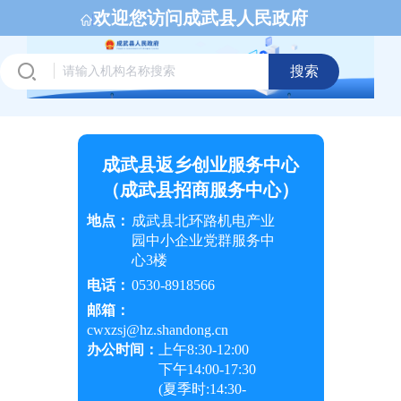
欢迎您访问成武县人民政府
搜索
成武县返乡创业服务中心
（成武县招商服务中心）
地点：
成武县北环路机电产业
园中小企业党群服务中
心3楼
电话：
0530-8918566
邮箱：
cwxzsj@hz.shandong.cn
办公时间：
上午
8:30-12:00
下午
14:00-17:30
(夏季时:
14:30-