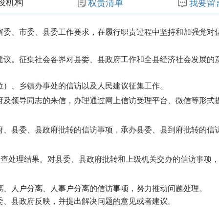
设机构
权责清单
我要留
省委、市委、县委工作要求，在履行职责过程中坚持和加强党对
建
议。征集社会各界对县委、县政府工作和全县经济社会发展的
位）、乡镇办事处的信访以及人民建议征集工作。
府及领导同志的来信，办理通过网上信访受理平台、微信等形式
府、县委、县政府批转的信访事项，承办县委、县到府批转的信
审查处理结果。对县委、县政府批转和上级机关交办的信访事项
离、人户分离、人事户分离的信访事项，努力推动问题处理。
委、县政府反映，并提出解决问题的意见或者建议。