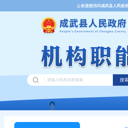
欢迎您访问成武县人民政
搜