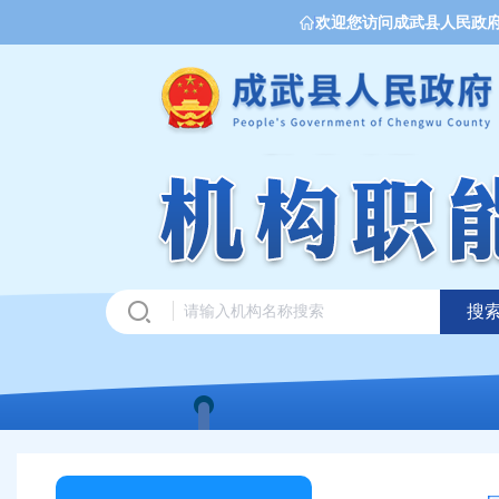
欢迎您访问成武县人民政
搜