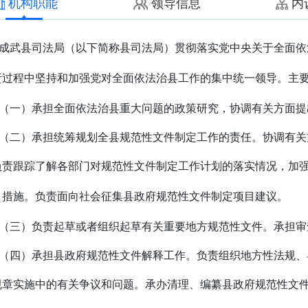
机构职能
领导信息
内
成武县司法局（以下简称县司法局）贯彻落实党中央关
于全面依
责过程中坚持和加强党对全面依法治县工作的集中统一领导。主
（一）承担全面依法治县重大问题的政策研究，协调有关方面提
（二）承担统筹规划全县规范性文件制定工作的责任。协调有关
负责跟踪了解各部门对规范性文件制定工作计划的落实情况，加
、措施。负责面向社会征集县政府规范性文件制定项目建议。
（三）负责起草或者组织起草有关重要地方规范性文件。承担审
（四）承担县政府规范性文件解释工作。负责组织地方性法规、
规章实施中的有关争议和问题。承办清理、编纂县政府规范性文