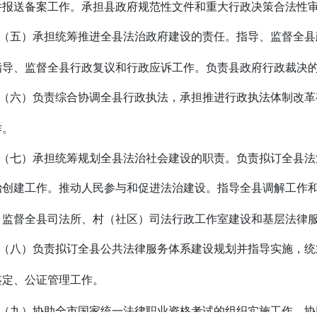
件报送备案工作。承担县政府规范性文件和重大行政决策合法性
（五）承担统筹推进全县法治政府建设的责任。指导、监督全县
指导、监督全县行政复议和行政应诉工作。负责县政府行政裁决
（六）负责综合协调全县行政执法，承担推进行政执法体制改革
作。
（七）承担统筹规划全县法治社会建设的职责。负责拟订全县法
治创建工作。推动人民参与和促进法治建设。指导全县调解工作
、监督全县司法所、村（社区）司法行政工作室建设和基层法律
（八）负责拟订全县公共法律服务体系建设规划并指导实施，统
鉴定、公证管理工作。
（九）协助全市国家统一法律职业资格考试的组织实施工作。协