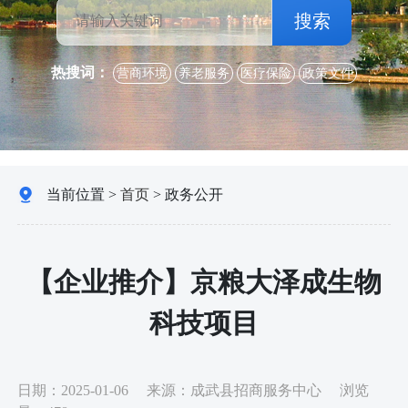
搜索
热搜词：
营商环境
养老服务
医疗保险
政策文件
当前位置 >
首页
>
政务公开
【企业推介】京粮大泽成生物
科技项目
日期：
2025-01-06
来源：
成武县招商服务中心
浏览