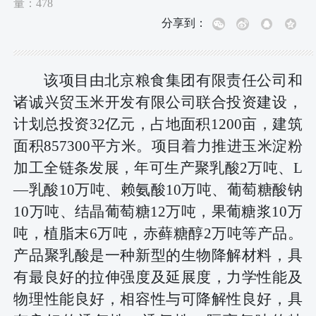
量：
478
分享到：
该项目由北京粮食集团有限责任公司和
诸诚兴贸玉米开发有限公司联合投资建设，
计划总投资
32亿元，占地面积1200亩，建筑
面积857300平方米。项目着力推进玉米淀粉
加工全链条发展，年可生产聚乳酸2万吨、L
—乳酸10万吨、赖氨酸10万吨、葡萄糖酸钠
10万吨、结晶葡萄糖12万吨，果葡糖浆10万
吨，植脂末6万吨，赤藓糖醇2万吨等产品。
产品聚乳酸是一种新型的生物降解材料，具
有最良好的拉伸强度及延展度，力学性能及
物理性能良好，相容性与可降解性良好，具