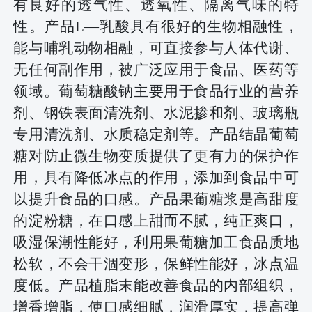
有良好的透气性、透氧性、隔离气味的特
性。产品L—乳酸具有很好的生物相融性，
能与哺乳动物相融，可直接参与人体代谢、
无任何副作用，被广泛应用于食品、医药等
领域。葡萄糖酸钠主要用于食品行业的营养
剂、钢铁表面清洗剂、水泥掺和剂、玻璃瓶
专用清洗剂、水质稳定剂等。产品结晶葡萄
糖对防止微生物变质提供了更有力的保护作
用，具有降低冰点的作用，添加到食品中可
以提升食品的口感。产品果葡糖浆是高甜度
的淀粉糖，在口感上甜而不腻，纯正爽口，
吸湿保潮性能好，利用果葡糖加工食品质地
松软，不会干涸变形，保鲜性能好，冰点温
度低。产品植脂末能改善食品的内部组织，
增香增脂，使口感细腻，润滑厚实，提高弹