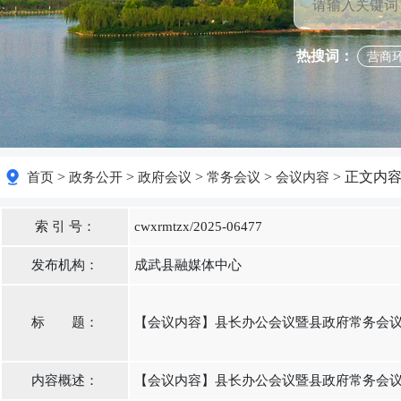
热搜词：
营商
>
>
>
>
> 正文内
首页
政务公开
政府会议
常务会议
会议内容
索 引 号：
cwxrmtzx/2025-06477
发布机构：
成武县融媒体中心
标 题：
【会议内容】县长办公会议暨县政府常务会议召
内容概述：
【会议内容】县长办公会议暨县政府常务会议召