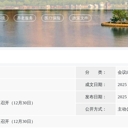
环境
养老服务
医疗保险
政策文件
容
分 类：
会议
成文日期：
2025
发布日期：
2025
开（12月30日）
公开方式：
主动
开（12月30日）