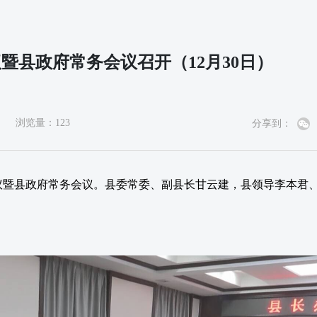
暨县政府常务会议召开（12月30日）
浏览量：
123
分享到：
会议暨县政府常务会议。县委常委、副县长甘云建，县领导李本君