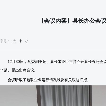
【会议内容】县长办公会议
字号：
大
中
小
12月30日，县委副书记、县长范继臣主持召开县长办公
李勋、翟杰出席会议。
会议听取了包联企业运行情况以及有关议题汇报。