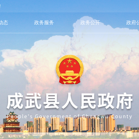
府
动态
政务服务
政务公开
政府