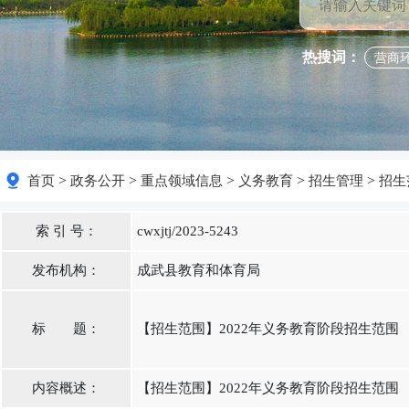
热搜词：
营商
>
>
>
>
>
首页
政务公开
重点领域信息
义务教育
招生管理
招生
索 引 号：
cwxjtj/2023-5243
发布机构：
成武县教育和体育局
标 题：
【招生范围】2022年义务教育阶段招生范围
内容概述：
【招生范围】2022年义务教育阶段招生范围