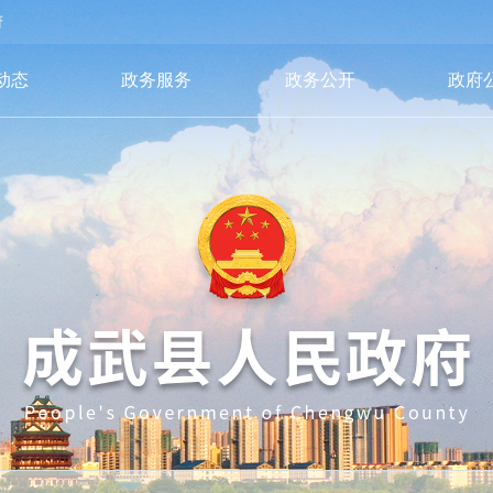
府
动态
政务服务
政务公开
政府