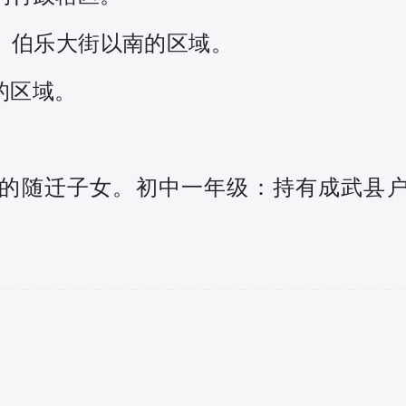
、伯乐大街以南的区域。
的区域。
的随迁子女。初中一年级：持有成武县