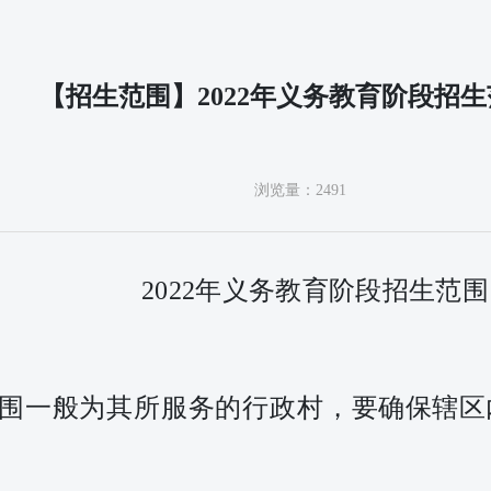
【招生范围】2022年义务教育阶段招
浏览量：
2491
2022年义务教育阶段招生范围
围一般为其所服务的行
政村
，
要确保辖区