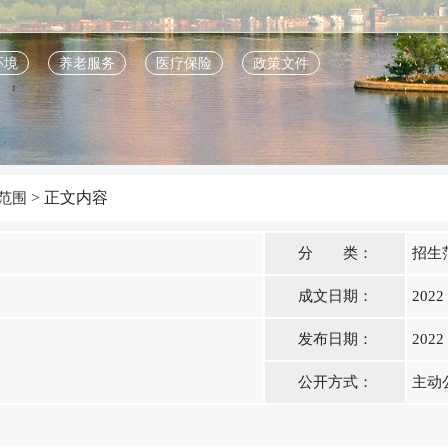
环境
养老服务
医疗保险
政策文件
> 正文内容
范围
分 类：
招生
成文日期：
2022
发布日期：
2022
公开方式：
主动