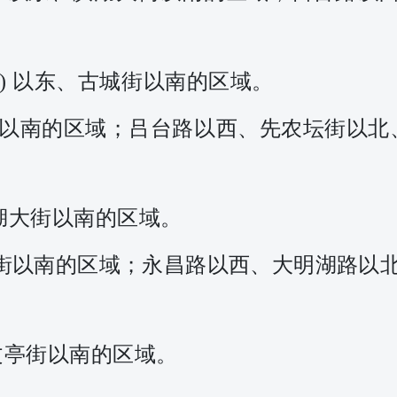
路) 以东、古城街以南的区域
。
以南的区域；
吕台路以西、先农坛街以北
湖大街以南的区域
。
街以南的区域；永昌路以西、大明湖路以
文亭街以南的区域。