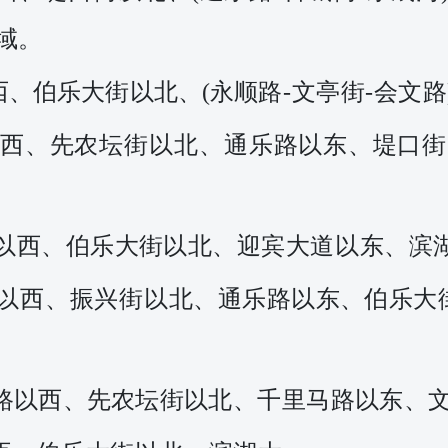
域。
西、伯乐大街以北、
(永
顺路
-文亭街-会文
西、先农坛街以北、通
乐路以东
、
堤口街
以西、伯乐大街以北、
迎宾大道以东、滨
以西、振兴街以北、
通乐路以东、伯乐大
路以西、先农坛街以北、
千
里马路以东、