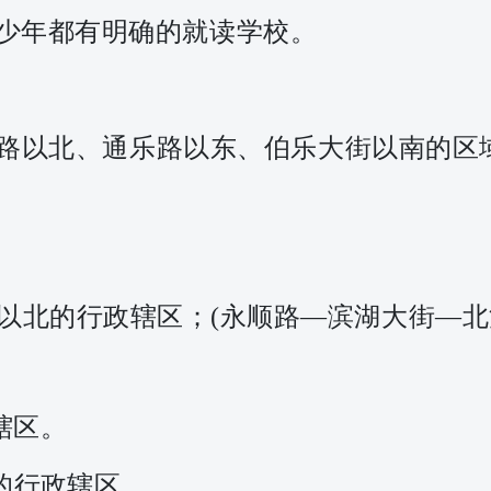
少年都有明确的就读学校。
路以北、通乐路以东、伯乐大街以南的区
以北的行政辖区；
(永顺路—滨湖大街—北
辖区
。
的行政辖区。