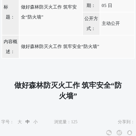
期：
05 日
标
做好森林防灭火工作 筑牢安
题：
全“防火墙”
公开方
主动公开
式：
内容概
做好森林防灭火工作 筑牢安全“防火墙”
述：
做好森林防灭火工作 筑牢安全“防
火墙”
字号：
大
中
小
浏览量：
125
分享到：