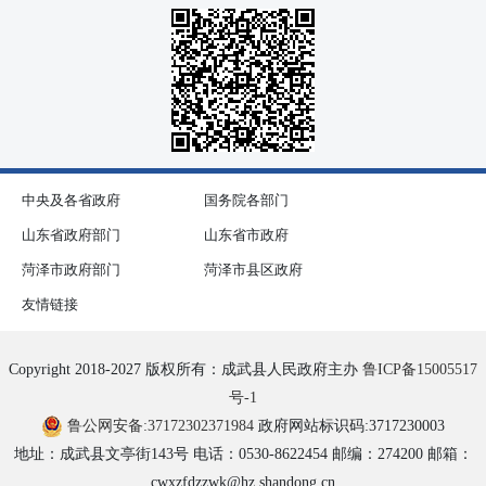
中央及各省政府
国务院各部门
山东省政府部门
山东省市政府
菏泽市政府部门
菏泽市县区政府
友情链接
Copyright 2018-2027 版权所有：成武县人民政府主办
鲁ICP备15005517
号-1
鲁公网安备:37172302371984
政府网站标识码:3717230003
地址：成武县文亭街143号 电话：0530-8622454 邮编：274200 邮箱：
cwxzfdzzwk@hz.shandong.cn