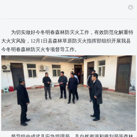
为切实做好今冬明春森林防灭火工作，有效防范化解重特
大火灾风险，
12月1日县森林草原防灭火指挥部组织开展
我县
今冬明春
森林防灭火
专项督导工作。
督导组
由
成武县应急管理局、县自然资源和规划局等
森林