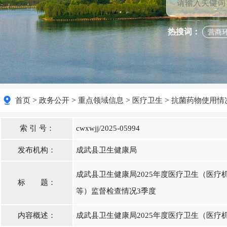
热搜词：
营商
>
>
>
>
首页
政务公开
重点领域信息
医疗卫生
抗菌药物使用情
索 引 号：
cwxwjj/2025-05994
发布机构：
成武县卫生健康局
成武县卫生健康局2025年度医疗卫生（医
标 题：
等）监督检查情况3季度
内容概述：
成武县卫生健康局2025年度医疗卫生（医