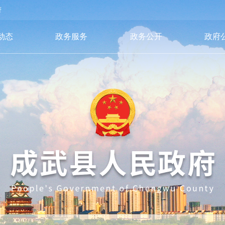
府
动态
政务服务
政务公开
政府