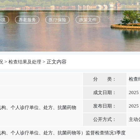
环境
养老服务
医疗保险
政策文件
>
> 正文内容
况
检查结果及处理
分 类：
检查
成文日期：
2025
发布日期：
2025
疗机构、个人诊疗单位、处方、抗菌药物
公开方式：
主动
疗机构、个人诊疗单位、处方、抗菌药物等）监督检查情况3季度