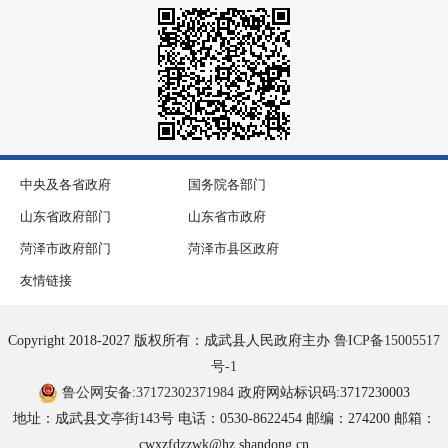
中央及各省政府
国务院各部门
山东省政府部门
山东省市政府
菏泽市政府部门
菏泽市县区政府
友情链接
Copyright 2018-2027 版权所有：成武县人民政府主办
鲁ICP备15005517
号-1
鲁公网安备:37172302371984
政府网站标识码:3717230003
地址：成武县文亭街143号 电话：0530-8622454 邮编：274200 邮箱：
cwxzfdzzwk@hz.shandong.cn