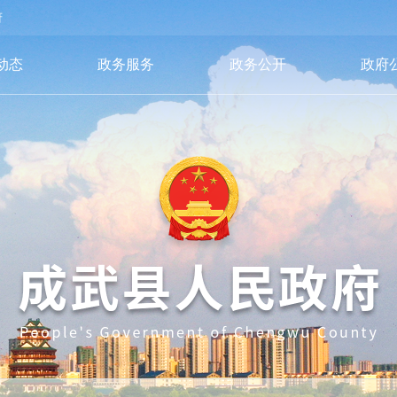
府
动态
政务服务
政务公开
政府