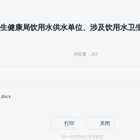
县卫生健康局饮用水供水单位、涉及饮用水卫
浏览量：
263
ocx
打印
关闭
扫一扫在手机打开当前页