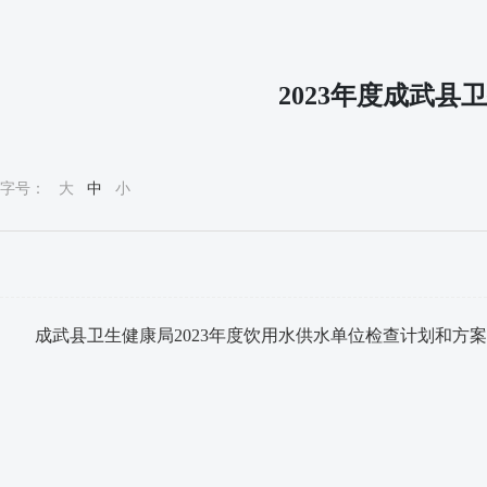
2023年度成武
字号：
大
中
小
成武县卫生健康局2023年度饮用水供水单位检查计划和方案.d