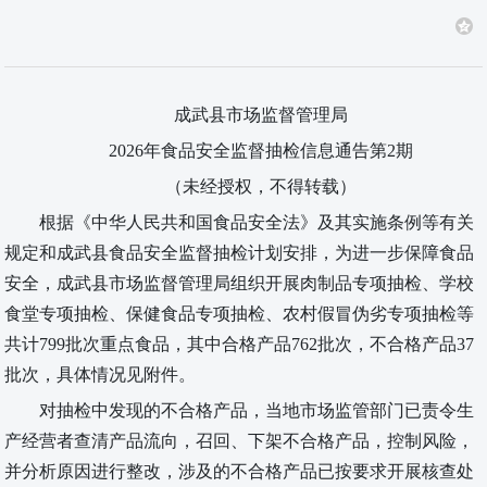
成武县市场监督管理局
2026
年食品安全监督抽检信息通告第
2
期
（未经授权，不得转载）
根据《中华人民共和国食品安全法》及其实施条例等有关
规定和成武县食品安全监督抽检计划安排，为进一步保障食品
安全，成武县市场监督管理局组织开展肉制品专项抽检、学校
食堂专项抽检、保健食品专项抽检、农村假冒伪劣专项抽检等
共计
799
批次重点食品，其中合格产品
762
批次，不合格产品
37
批次，具体情况见附件。
对抽检中发现的不合格产品，当地市场监管部门已责令生
产经营者查清产品流向，召回、下架不合格产品，控制风险，
并分析原因进行整改，涉及的不合格产品已按要求开展核查处