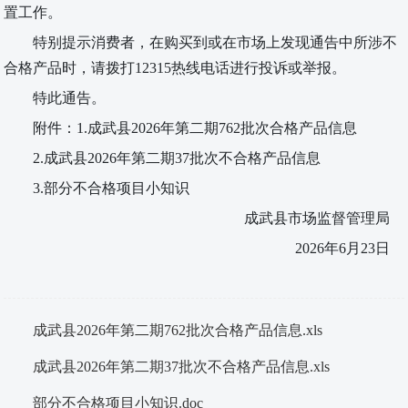
置工作。
特别提示消费者，在购买到或在市场上发现通告中所涉不
合格产品时，请拨打
12315
热线电话进行投诉或举报。
特此通告。
附件：
1.
成武县
2026
年第二期
762
批次合格产品信息
2.
成武县
2026
年第二期
37
批次不合格产品信息
3.
部分不合格项目小知识
成武县市场监督管理局
2026
年
6
月
23
日
成武县2026年第二期762批次合格产品信息.xls
成武县2026年第二期37批次不合格产品信息.xls
部分不合格项目小知识.doc