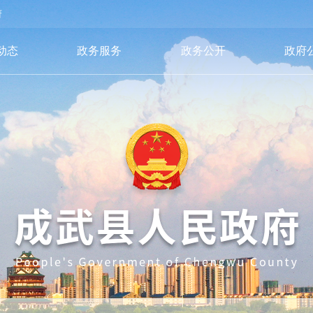
府
动态
政务服务
政务公开
政府