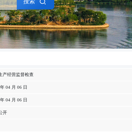
搜索
生产经营监督检查
 年 04 月 06 日
 年 04 月 06 日
公开