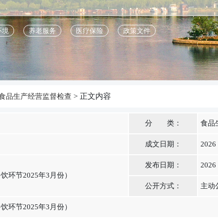
环境
养老服务
医疗保险
政策文件
> 正文内容
食品生产经营监督检查
分 类：
食品
成文日期：
2026
发布日期：
2026
环节2025年3月份）
公开方式：
主动
环节2025年3月份）