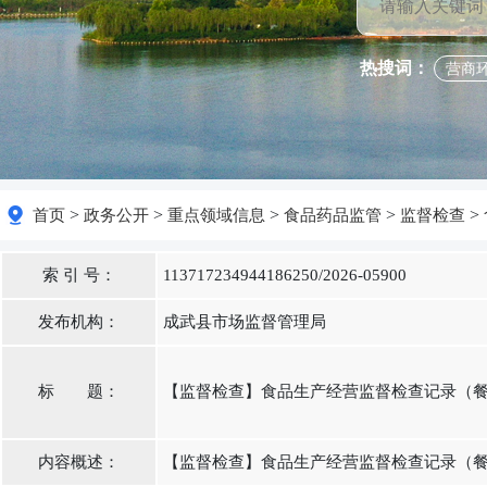
热搜词：
营商
>
>
>
>
>
首页
政务公开
重点领域信息
食品药品监管
监督检查
索 引 号：
113717234944186250/2026-05900
发布机构：
成武县市场监督管理局
标 题：
【监督检查】食品生产经营监督检查记录（餐饮
内容概述：
【监督检查】食品生产经营监督检查记录（餐饮