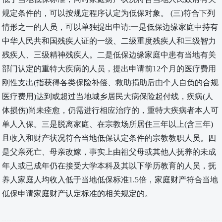
规定条件的，可以按规定程序认定为低保对象。 (三)符合下列
情形之一的人员，可以单独提出申请:一是低保边缘家庭中持有
中华人民共和国残疾人证的一级、二级重度残疾人和三级智力
残疾人、三级精神残疾人。二是低保边缘家庭中患有当地有关
部门认定的重特大疾病的人员，提出申请前12个月的医疗费用
刚性支出(指获得各类保险补偿、救助捐助后由个人自负的合规
医疗费用)达到或超过当地城乡居民大病保险起付线，疾病(人
体损伤)尚未痊愈，仍需进行相应治疗的，重特大疾病者本人可
单人入保。三是脱离家庭、在宗教场所居住三年以上(含三年)
且收入和财产状况符合当地低保认定条件的宗教教职人员。四
是父亲死亡、母亲改嫁，事实上由祖父母或其他人抚养的未成
年人或已成年仍在接受大学本科及其以下学历教育的人员，抚
养人家庭人均收入低于当地低保标准1.5倍，家庭财产符合当地
低保申请家庭财产认定标准的相关规定的。