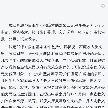
成武县城乡最低生活保障救助对象认定程序先后为：个人
申请、经济核对、镇（街）受理、入户调查、镇（街）审核审
批、公示、资金发放。
认定低保对象的基本条件包括:户籍状况、家庭收入及支
出、家庭财产。 (一)收入型贫困家庭:户口登记在当地的居民，
凡共同生活的家庭成员人均收入低于当地低保标准，且家庭财
产状况符合当地人民政府有关规定条件的，可以按规定程序认
定为低保对象。 (二)支出型贫困家庭:户口登记在当地的居民，
共同生活的家庭成员人均收入虽超过当地低保标准，但因疾
病、残疾、就学、突发性灾祸导致家庭经济刚性支出超过承受
能力而造成生活困难，在提出申请之月前12个月内，家庭收入
扣除自负医疗、教育、残疾人康复等刚性支出后，月人均收入
低于当地低保标准，同时家庭财产状况符合当地人民政府有关