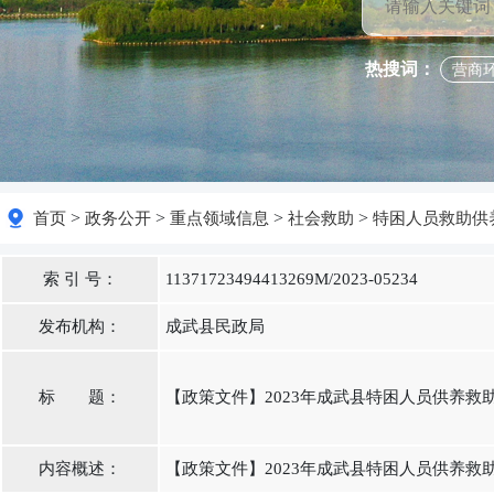
热搜词：
营商
>
>
>
>
首页
政务公开
重点领域信息
社会救助
特困人员救助供
索 引 号：
11371723494413269M/2023-05234
发布机构：
成武县民政局
标 题：
【政策文件】2023年成武县特困人员供养救
内容概述：
【政策文件】2023年成武县特困人员供养救