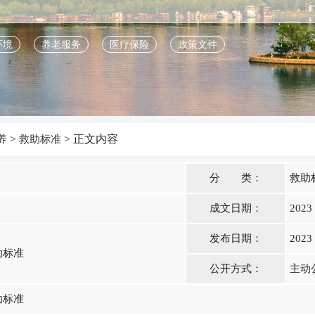
环境
养老服务
医疗保险
政策文件
>
> 正文内容
养
救助标准
分 类：
救助
成文日期：
2023
发布日期：
2023
助标准
公开方式：
主动
助标准