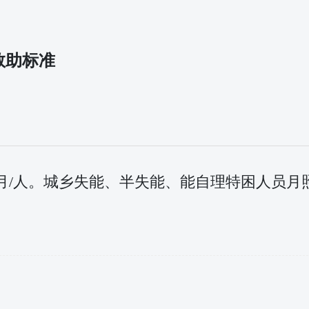
救助标准
9元/月/人。城乡失能、半失能、能自理特困人员月