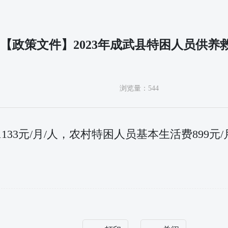
【政策文件】2023年成武县特困人员供养
浏览量：
544
1133元/月/人，农村特困人员基本生活费89