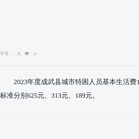
字号：
大
中
小
2023年度成武县城市特困人员基本生活费
标准分别625元、313元、189元。