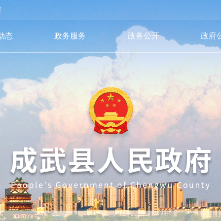
府
动态
政务服务
政务公开
政府