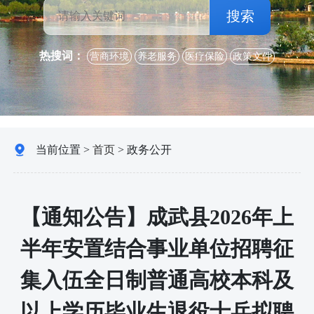
搜索
热搜词：
营商环境
养老服务
医疗保险
政策文件
当前位置 >
首页
>
政务公开
【通知公告】成武县2026年上
半年安置结合事业单位招聘征
集入伍全日制普通高校本科及
以上学历毕业生退役士兵拟聘