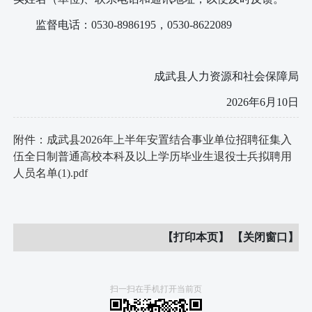
监督电话：
0530-8986195，0530-8622089
成武县人力资源和社会保障局
202
6
年
6
月
10
日
附件：成武县2026年上半年安置结合事业单位招聘征集入
伍全日制普通高校本科及以上学历毕业生退役士兵拟聘用
人员名单(1).pdf
【打印本页】
【关闭窗口】
扫一扫在手机打开当前页