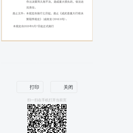
打印
关闭
扫一扫在手机打开当前页