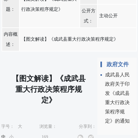
题：
行政决策程序规定》
公开方
主动公开
式：
内容概
【图文解读】《成武县重大行政决策程序规定》
述：
政府文件
成武县人民
【图文解读】《成武县
政府关于印
重大行政决策程序规
发《成武县
定》
重大行政决
策程序规
定》的通知
字号：
大
浏览量：
分享到：
中
小
169