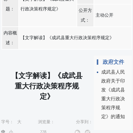
题：
行政决策程序规定》
公开方
主动公开
式：
内容概
【文字解读】《成武县重大行政决策程序规定》
述：
政府文件
成武县人民
【文字解读】《成武县
政府关于印
重大行政决策程序规
发《成武县
定》
重大行政决
策程序规
定》的通知
字号：
大
浏览量：
分享到：
中
小
228