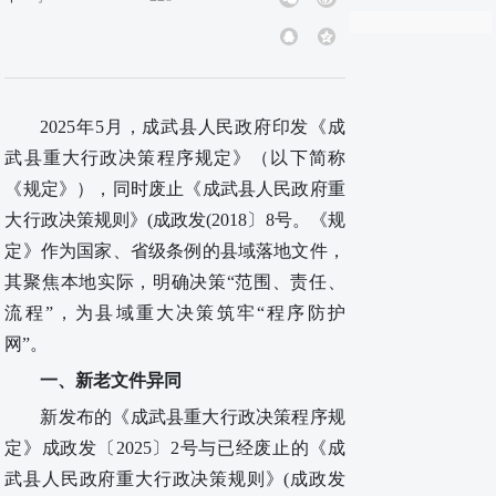
2025年5月，成武县
人民政府
印发《成
武县重大行政决策程序规定》（以下简称
《规定》），同时废止
《成武县人民政府重
大行政决策规则》(成政发(2018〕8号
。《规
定》作为国家、省级条例的县域落地文件，
其聚焦本地实际，明确决策“范围、责任、
流程”，为县域重大决策筑牢“程序防护
网”。
一、新老文件异同
新发布的《成武县重大行政决策程序规
定》
成政发
〔
2025
〕
2号
与已经废止的《成
武县人民政府重大行政决策规则》(成政发