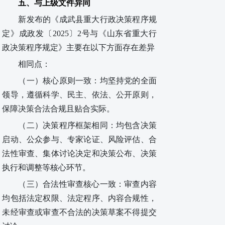
五、与上级文件异同
新发布的《成武县重大行政决策程序规
定》
成政发
〔
2025
〕
2号
与《山东省重大行
政决策程序规定》主要在以下方面存在差异
相同点：
（一）核心原则一致：均坚持党的全面
领导，遵循科学、民主、依法、公开原则，
保障决策合法合规且贴合实际。
（二）决策程序框架相同：均包含决策
启动、公众参与、专家论证、风险评估、合
法性审查、集体讨论决定和决策公布、决策
执行和调整等核心环节。
（三）合法性审查核心一致：审查内容
均包括法定权限、法定程序、内容合规性，
未经审查或审查不合法的决策草案不得提交