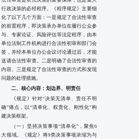
行政决策的必经程序。
《程序规定》
主要细
化了以下几个方面：一是规定了合法性审查
的前置程序，即决策承办单位在履行公众参
与、专家论证、风险评估等法定程序，由本
单位法制工作机构进行合法性初审和部门会
签，并经本单位办公会议讨论通过后，才能
送请合法性审查。二是明确了合法性审查的
内容。三是规定了合法性审查的方式和发现
问题的处理措施。
二、核心内容：划边界、明责任
《规定》针对
“决策无清单、责任不明
确”痛点，以“清单化、权责化、刚性化”构
建决策框架。
（一）
坚持
决策事项
“清单化”
，
聚焦
6
大领域
。
《规定》将
9类决策事项浓缩为与