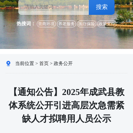
搜索
热搜词：
营商环境
养老服务
医疗保险
政策文件
当前位置 >
首页
>
政务公开
【通知公告】2025年成武县教
体系统公开引进高层次急需紧
缺人才拟聘用人员公示