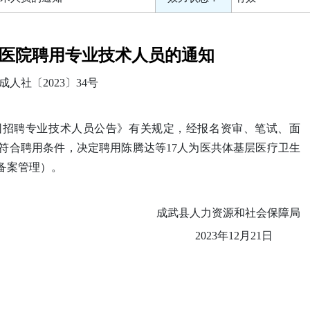
医院聘用专业技术人员的通知
成人社〔2023〕34号
校园招聘专业技术人员公告
》有关规定，经
报名资审、笔试、面
符合聘用条件，决定聘用陈腾达等17人为医共体基层医疗卫生
备案管理）。
成武县人力资源和社会保障局
2023
年
12
月
21日