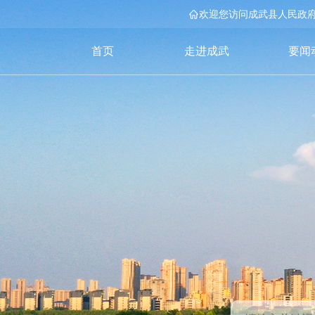
欢迎您访问成武县人民政
首页
走进成武
要闻