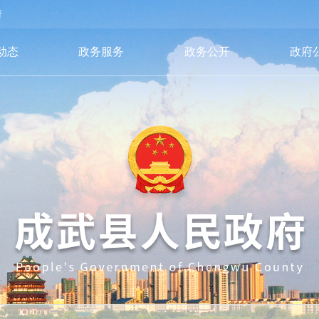
府
动态
政务服务
政务公开
政府