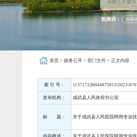
热搜词：
营商
>
>
>
首页
政务公开
部门文件
正文内容
索 引 号：
113717230044875813/2023-076
发布机构：
成武县人民政府办公室
标 题：
关于成武县人民医院聘用专业技
内容概述：
关于成武县人民医院聘用专业技