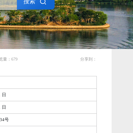
搜索
览量：
679
分享到：
1 日
1 日
34号