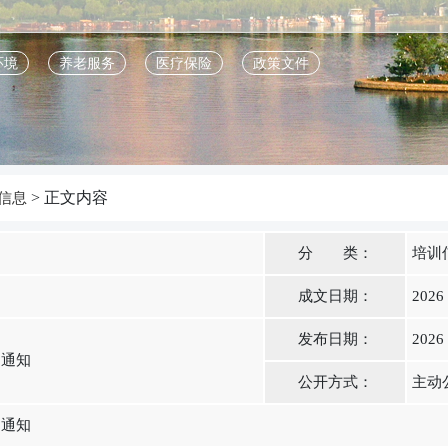
环境
养老服务
医疗保险
政策文件
> 正文内容
信息
分 类：
培训
成文日期：
2026
发布日期：
2026
的通知
公开方式：
主动
的通知