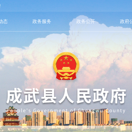
府
动态
政务服务
政务公开
政府