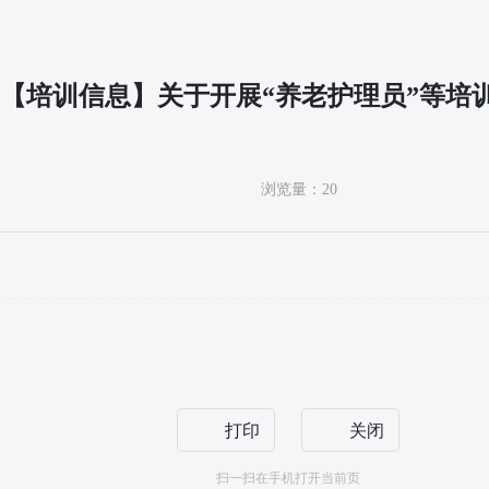
【培训信息】关于开展“养老护理员”等培
浏览量：
20
打印
关闭
扫一扫在手机打开当前页