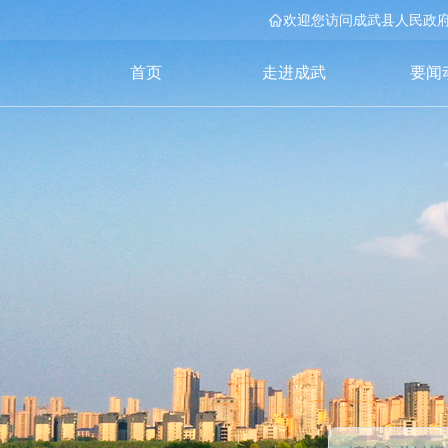
欢迎您访问成武县人民政
首页
走进成武
要闻