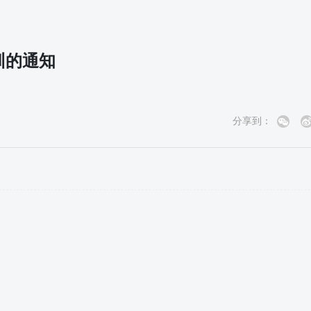
训的通知
分享到：