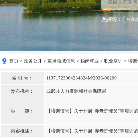
热搜词：
营商
>
>
>
>
>
首页
政务公开
重点领域信息
稳岗就业
职业培训
培训
索 引 号：
11371723004234824M/2026-06209
发布机构：
成武县人力资源和社会保障局
标 题：
【培训信息】关于开展“养老护理员”等培训
内容概述：
【培训信息】关于开展“养老护理员”等培训