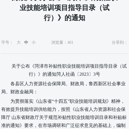
业技能培训项目指导目录（试
行）》的通知
字号：
大
中
小
浏览量：
401
分享到：
关于公布《
菏泽
市补贴性职业技能培训
项目指导目录
（
试
行
）
》的通知
菏人社函〔2023〕3号
各县区人力资源社会保障局、财
政局，鲁西新区社会事
业
局、财政金融局：
为贯彻落实《山东省“十四五”职业技能培训规划》精神，
有效提升技能培训供给能力，按照《山东省人力资源和社会保
障厅 山东省财政厅关于规范补贴性职业技能培训目录和补贴标
准的通知》要求，
在市场调研和广泛征求意见的基础上，编制